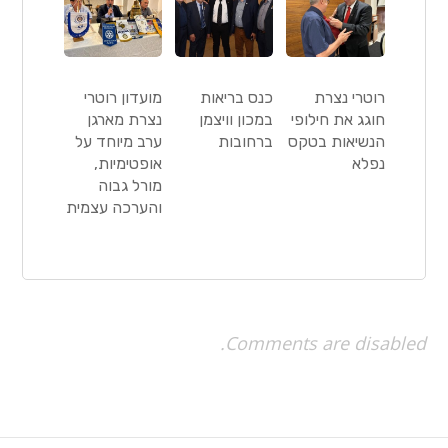
רוטרי נצרת
כנס בריאות
מועדון רוטרי
חוגג את חילופי
במכון וויצמן
נצרת מארגן
הנשיאות בטקס
ברחובות
ערב מיוחד על
נפלא
אופטימיות,
מורל גבוה
והערכה עצמית
Comments are disabled.