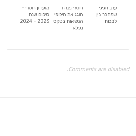
ערב חגיגי
רוטרי נצרת
מועדון רוטרי –
שמחבר בין
חוגג את חילופי
סיכום שנת
לבבות
הנשיאות בטקס
2023 – 2024
נפלא
Comments are disabled.