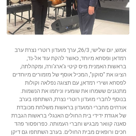
אמש, יום שלישי, 26/3, ערך מועדון רוטרי נצרת ערב
רמדאן ופסחא מיוחד, כאשר להקת עוד אל-נד,
בראשות האמנית מיס קיטי ג'ארג'ורה, ומקהלתה,
הציגו את "סוקון", המכיל אוסף של מזמורים מיוחדים
לפסחא ושירי רמדאן, עם תצוגה נפלאה וקולות
מתנגנים ששמחו את שומעיו וניחמו את הנשמות.
בנוסף לחברי מועדון רוטרי נצרת, השתתפו בערב
אורחים מחברי המועדון בראשות משלחת מכובדת
של אגודת ידידי בית החולים האנגלי בראשות הגברת
סאנה קוואר מבגיש וחברי העמותה. כפרופסור פהד
חכים ורופאים מבית החולים. בערב השתתפו גם דיקן