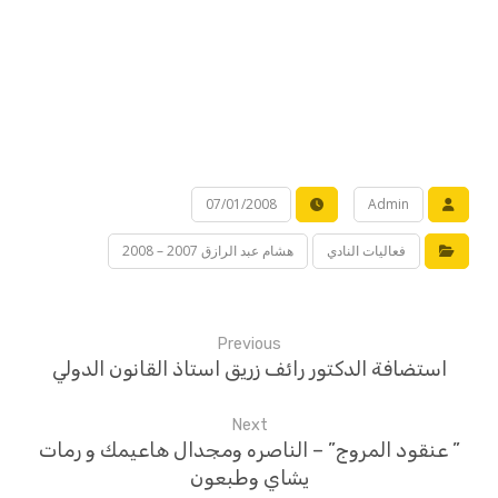
07/01/2008
Admin
فعاليات النادي
هشام عبد الرازق 2007 – 2008
Previous
استضافة الدكتور رائف زريق استاذ القانون الدولي
Next
” عنقود المروج” – الناصره ومجدال هاعيمك و رمات
يشاي وطبعون