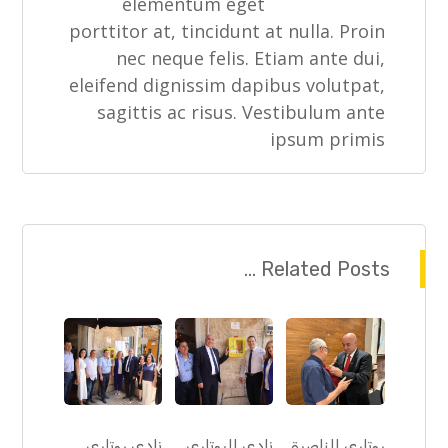
elementum eget
porttitor at, tincidunt at nulla. Proin
nec neque felis. Etiam ante dui,
eleifend dignissim dapibus volutpat,
sagittis ac risus. Vestibulum ante
ipsum primis
Related Posts ...
روتاري الناصرة
نادي الروتاري
نادي روتاري