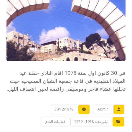
في 30 كانون اول سنة 1978 اقام النادي حفلة عيد
الميلاد التقليديه في قاعة جمعية الشبان المسيحيه حيث
تخللها عشاء فاخر وموسيقى راقصه لحين انتصاف الليل.
30/12/1978
Admin
ايلي نخله 1978 - 1979
فعاليات النادي