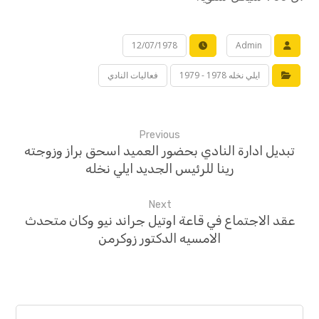
12/07/1978
Admin
ايلي نخله 1978 - 1979
فعاليات النادي
Previous
تبديل ادارة النادي بحضور العميد اسحق براز وزوجته
رينا للرئيس الجديد ايلي نخله
Next
عقد الاجتماع في قاعة اوتيل جراند نيو وكان متحدث
الامسيه الدكتور زوكرمن