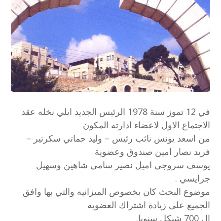
في 12 تموز سنة 1978 الرئيس الجديد ايلي نخله عقد
الاجتماع الاول لاعضاء ادارته المكون
من اسعد يونس نائب رئيس – وليد حماتي سكرتير –
فريد نصار امين صندوق وعضوية
يوسف سروجي اميل نصير سامي شاهين وسهيل
جرايسي .
موضوع البحث كان بخصوص الميزانيه والتي بها وافق
الجميع على زيادة اشتراك العضويه
ال 700 شيكل سنويا.