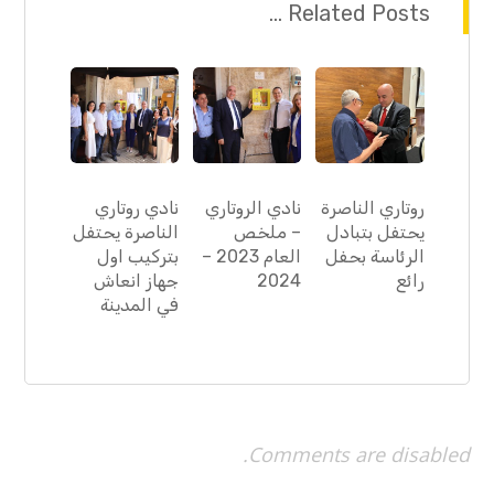
Related Posts ...
روتاري الناصرة
نادي الروتاري
نادي روتاري
يحتفل بتبادل
– ملخص
الناصرة يحتفل
الرئاسة بحفل
العام 2023 –
بتركيب اول
رائع
2024
جهاز انعاش
في المدينة
Comments are disabled.