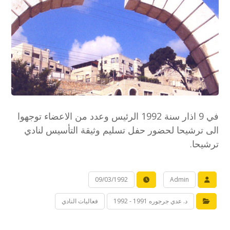
في 9 اذار سنة 1992 الرئيس وعدد من الاعضاء توجهوا
الى ترشيحا لحضور حفل تسليم وثيقة التأسيس لنادي
ترشيحا.
09/03/1992
Admin
د. عدي جرجوره 1991 - 1992
فعاليات النادي