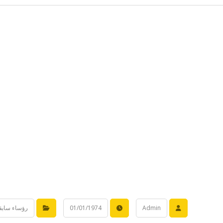
Admin
01/01/1974
رؤساء سابق