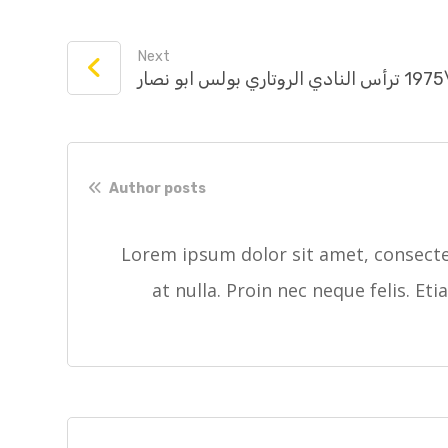
Next
Author posts
Lorem ipsum dolor sit amet, consectet
at nulla. Proin nec neque felis. Et