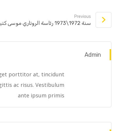
Previous
سنة 1972\1973 رئاسة الروتاري موسى كتيلي
Admin
et porttitor at, tincidunt
gittis ac risus. Vestibulum
ante ipsum primis