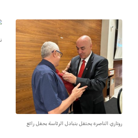
نا
روتاري الناصرة يحتفل بتبادل الرئاسة بحفل رائع