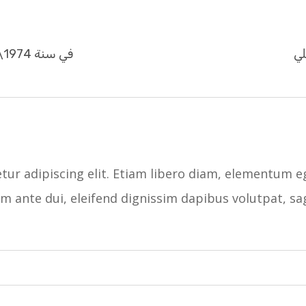
في سنة 1974\1975 ترأس النادي الروتاري بولس ابو نصار
ur adipiscing elit. Etiam libero diam, elementum eg
iam ante dui, eleifend dignissim dapibus volutpat, sa