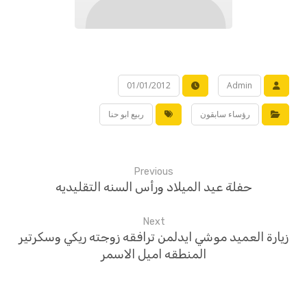
01/01/2012
Admin
رؤساء سابقون
ربيع ابو حنا
Previous
حفلة عيد الميلاد ورأس السنه التقليديه
Next
زيارة العميد موشي ايدلمن ترافقه زوجته ريكي وسكرتير
المنطقه اميل الاسمر