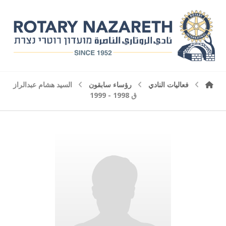
فعاليات النادي
رؤساء سابقون
السيد هشام عبدالراز
ق 1998 - 1999