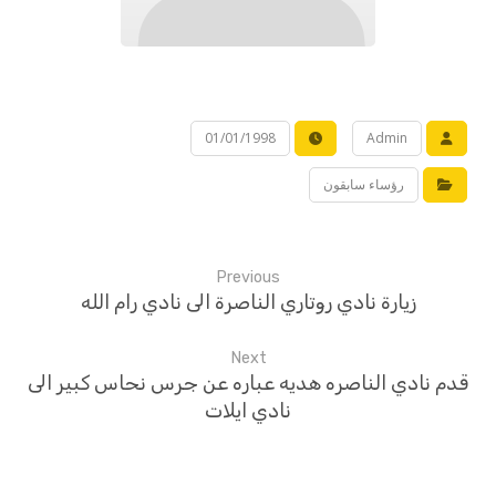
01/01/1998
Admin
رؤساء سابقون
Previous
زيارة نادي روتاري الناصرة الى نادي رام الله
Next
قدم نادي الناصره هديه عباره عن جرس نحاس كبير الى
نادي ايلات