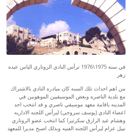
في سنة 1975\1976 ترأس النادي الروتاري الياس عبده
زهر
من اهم احداث تلك السنه كان مبادره النادي بالاشتراك
مع بلدية الناصره وبعض الموسيقيين الموهوبين في
المدينه باقامة معهد موسيقي ناصري و قد انتخب احد
اعضاء النادي (يوسف سروجي) ليرأس اللجنه الاداريه
وهشام عبد الرازق سكرتيرا كما انتخب عضو الروتاري
نبيل عزام ليرأس اللجنه الفنيه وبذلك اصبح مديرا للمعهد