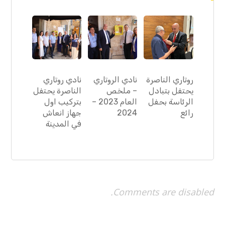
روتاري الناصرة
نادي الروتاري
نادي روتاري
يحتفل بتبادل
– ملخص
الناصرة يحتفل
الرئاسة بحفل
العام 2023 –
بتركيب اول
رائع
2024
جهاز انعاش
في المدينة
Comments are disabled.