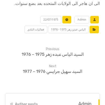
الى ان هاجر الى الولايات المتحده بعد بضع سنوات.
22/07/1975
Admin
الياس عبدو زهر 1975 - 1976
فعاليات النادي
Previous
السيد الياس عبده زهر 1975 – 1976
Next
السيد سهيل جرايسي 1976 – 1977
Admin
Author posts