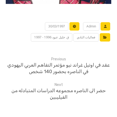
30/03/1997
Admin
فعاليات النادي
ق. خليل عبود 1996 - 1997
Previous
عقد في اوتيل غراند نيو مؤتمر التفاهم العربي اليهودي
في الناصره بحضور 140 شخص
Next
حضر الى الناصره مجموعه الدراسات المتبادله من
الفيليبين