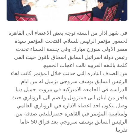
في شهر اذار من السنه توجه بعض الاعضاء الى القاهره
لحضور مؤتمر الرئيس للسلام. افتتحت المؤتمر سيدة
مصر الاولى سوزن مبارك وفي جلسة المساء تحدث
رئيس دولة اسرائيل السابق اسحاق نافون حيث القى
كلمة باللغه العربيه نالت اعجات الجميع.
من الصدف النادره التي حدثت خلال المؤتمر كانت لقاء
الرئيس السابق يوسف سروجي بزميل له من ايام
الدراسه في الجامعه الاميركيه في بيروت. جميل دنيا
هاجر من لبنان الى فينيزويل وانضم الى الروتاري حيث
وصل ليكون احد اعضاء الاداره في الروتاري العالمي
ولمناسبة المؤتمر في القاهره حضرليلتقي صدفة من
الرئيس السابق يوسف سروجي بعد فراق 50 عاما
تقريبا.