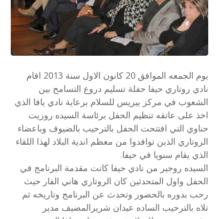
يوم الجمعه الموافق 20 كانون الاول سنة 2013 اقام
نادي روتاري حيفا حفلة تسليم دروع التسامح بين
الشعوب في مركز بيريس للسلام برعاية نادي يافا الذي
اخذ على عاتقه تنظيم الحفل برئاسة السيده روزيت
حناوي التي افتتحت الحفل بالترحيب بالضيوف وباعضاء
الروتاري الذين توافدوا من معظم اندية البلاد لهذا اللقاء
الذي يقام سنويا في حيفا.
السيده روجير من نادي حيفا كانت مقدمة البرنامج في
الحفل واول المتحدثين كان الروتاري هاني الفار حيث
رحب بدوره بالحضور وتحدث عن البرنامج وتاريخه ثم
تلاه بالترحيب الساده عيدان شريرالمضيف مدير