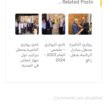
Related Posts ...
روتاري الناصرة
نادي الروتاري
نادي روتاري
يحتفل بتبادل
– ملخص
الناصرة يحتفل
الرئاسة بحفل
العام 2023 –
بتركيب اول
رائع
2024
جهاز انعاش
في المدينة
Comments are disabled.