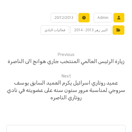
20/12/2013
Admin
البير زهر 2013 - 2014
فعاليات النادي
Previous
زيارة الرئيس العالمي المنتخب جاري هوانج الى الناصرة
Next
عميد روتاري اسرائيل يكرم العميد السابق يوسف
سروجي لمناسبة مرور ستون سنه على عضويته في نادي
روتاري الناصره