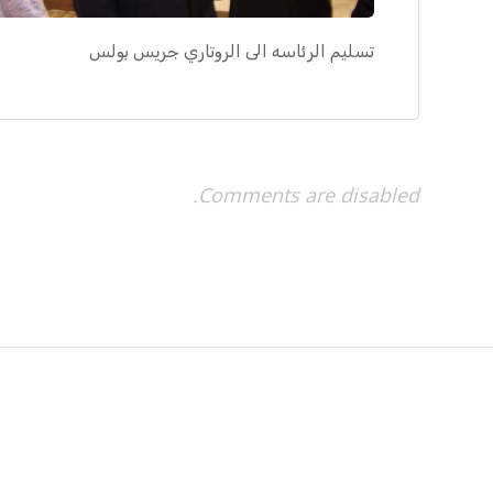
تسليم الرئاسه الى الروتاري جريس بولس
Comments are disabled.