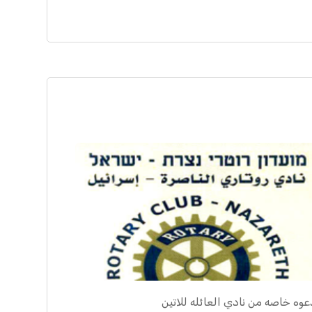
عوه خاصه من نادي العائله للاتين