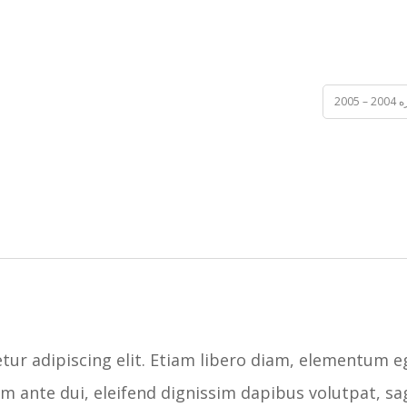
2005
ur adipiscing elit. Etiam libero diam, elementum eg
iam ante dui, eleifend dignissim dapibus volutpat, sa