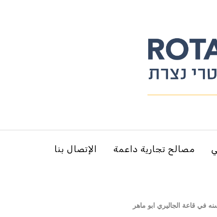
ي
مصالح تجارية داعمة
الإتصال بنا
نه في قاعة الجاليري ابو ماهر