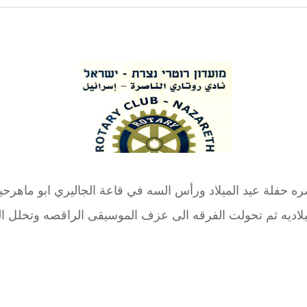
 اقام نادي روتاري الناصره حفلة عيد الميلاد ورأس السه في قاعة الجاليري
الميلاديه ثم تحولت الفرقه الى عزف الموسيقى الراقصه وتخلل ا