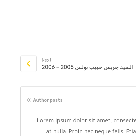
Next
السيد جريس حبيب بولس 2005 – 2006
Author posts
Lorem ipsum dolor sit amet, consectet
at nulla. Proin nec neque felis. Et