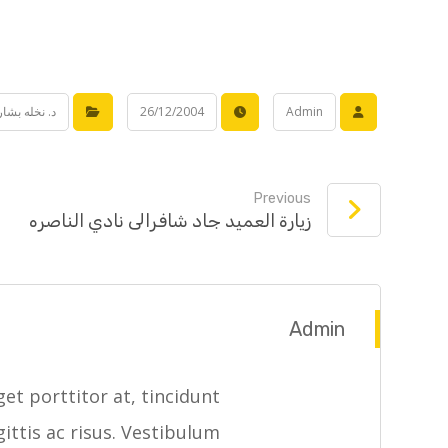
Admin
26/12/2004
د. نخله بشاره 2004 – 
Previous
زيارة العميد جاد شافرالى نادي الناصره
Admin
et porttitor at, tincidunt
gittis ac risus. Vestibulum