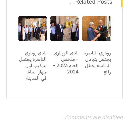
Related Posts ...
روتاري الناصرة
نادي الروتاري
نادي روتاري
يحتفل بتبادل
– ملخص
الناصرة يحتفل
الرئاسة بحفل
العام 2023 –
بتركيب اول
رائع
2024
جهاز انعاش
في المدينة
Comments are disabled.