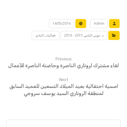
14/05/2016
Admin
د. عوني الياس 2015 - 2016
فعاليات النادي
Previous
لقاء مشترك لروتاري الناصرة وحاضنة الناصرة للأعمال
Next
امسية احتفالية بعيد الميلاد التسعين للعميد السابق
لمنطقة الروتاري السيد يوسف سروجي