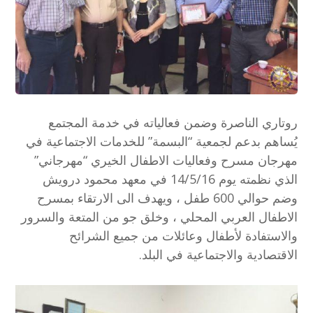
روتاري الناصرة وضمن فعالياته في خدمة المجتمع
يُساهم بدعم لجمعية “البسمة” للخدمات الاجتماعية في
مهرجان مسرح وفعاليات الاطفال الخيري “مهرجاني”
الذي نظمته يوم 14/5/16 في معهد محمود درويش
وضم حوالي 600 طفل ، ويهدف الى الارتقاء بمسرح
الاطفال العربي المحلي ، وخلق جو من المتعة والسرور
والاستفادة لأطفال وعائلات من جميع الشرائح
الاقتصادية والاجتماعية في البلد.