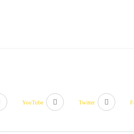
YouTube
Twitter
F