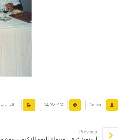
Admin
04/08/1987
سالم ابو سالم 1987 -
Previous
المتحدث في اجتماع اليوم الدكتور ريمون ج