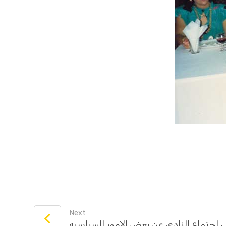
Next
 اجتماع النادي عن بعض الامور السياسيه