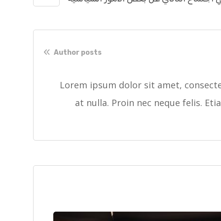
Author posts
Lorem ipsum dolor sit amet, consectet
at nulla. Proin nec neque felis. Et