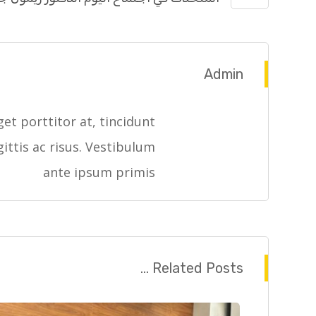
Admin
et porttitor at, tincidunt
gittis ac risus. Vestibulum
ante ipsum primis
Related Posts ...