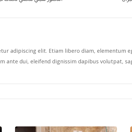
ur adipiscing elit. Etiam libero diam, elementum eg
iam ante dui, eleifend dignissim dapibus volutpat, sa