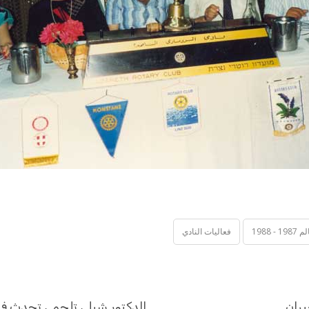
 1988
فعاليات النادي
بران
الدكتور شبلي تلحمي تحدث في