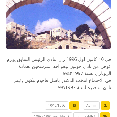
في 10 كانون اول 1996 زار النادي الرئيس السابق يورم
كوهن من نادي حولون وهو احد المرشحين لعمادة
الروتاري لسنة 1997\1998.
في الاجتماع انتخب الدكتور باسل فاهوم ليكون رئيس
نادي الناصره لسنة 1997\98.
10/12/1996
Admin
فعاليات النادي
ق. خليل عبود 1996 - 1997