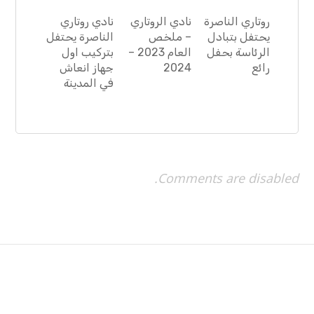
روتاري الناصرة
نادي الروتاري
نادي روتاري
يحتفل بتبادل
– ملخص
الناصرة يحتفل
الرئاسة بحفل
العام 2023 –
بتركيب اول
رائع
2024
جهاز انعاش
في المدينة
Comments are disabled.