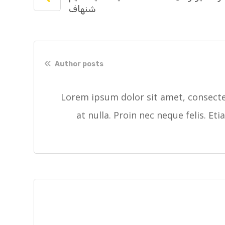
شنهاف
Author posts
Lorem ipsum dolor sit amet, consectet
at nulla. Proin nec neque felis. Et