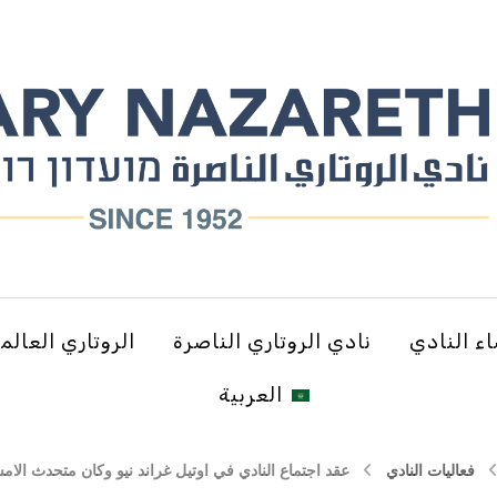
ء النادي
نادي الروتاري الناصرة
الروتاري العالم
العربية
فعاليات النادي
عقد اجتماع النادي في اوتيل غراند نيو وكان متحدث الام