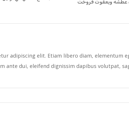
دان عطشه ويعقوت فروخت
ur adipiscing elit. Etiam libero diam, elementum eg
iam ante dui, eleifend dignissim dapibus volutpat, sa