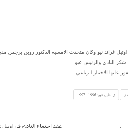
 شكر النادي والرئيس عبو
عليها الاختبار الرباعي.
دي
ق. خليل عبود 1996 - 1997
عقد اجتماع النادي في اوتيل غ