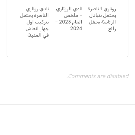
روتاري الناصرة
نادي الروتاري
نادي روتاري
يحتفل بتبادل
– ملخص
الناصرة يحتفل
الرئاسة بحفل
العام 2023 –
بتركيب اول
رائع
2024
جهاز انعاش
في المدينة
Comments are disabled.