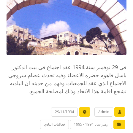
في 29 نوفمبر سنة 1994 عقد اجتماع في بيت الدكتور
باسل فاهوم حضره الاعضاء وفيه تحدث عصام سروجي
الاجتماع الذي عقد للجمعيات وفهم من حديثه ان البلديه
تشجع اقامة هذا الاتحاد وذلك لمصلحة الجميع.
29/11/1994
Admin
زهير سابا 1994 - 1995
فعاليات النادي