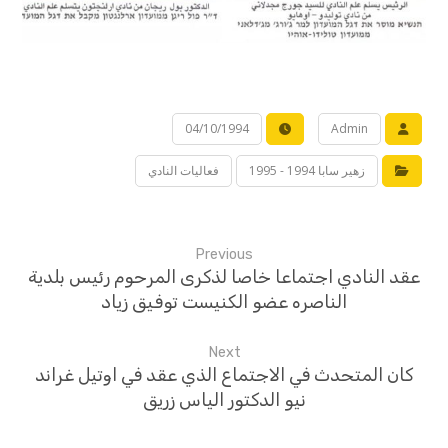
04/10/1994
Admin
زهير سابا 1994 - 1995
فعاليات النادي
Previous
عقد النادي اجتماعا خاصا لذكرى المرحوم رئيس بلدية
الناصره عضو الكنيست توفيق زياد
Next
كان المتحدث في الاجتماع الذي عقد في اوتيل غراند
نيو الدكتور الياس زريق