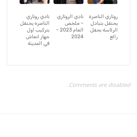
روتاري الناصرة
نادي الروتاري
نادي روتاري
يحتفل بتبادل
– ملخص
الناصرة يحتفل
الرئاسة بحفل
العام 2023 –
بتركيب اول
رائع
2024
جهاز انعاش
في المدينة
Comments are disabled.