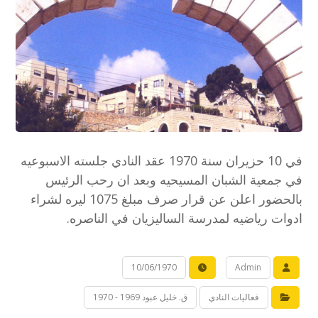
في 10 حزيران سنة 1970 عقد النادي جلسته الاسبوعيه
في جمعية الشبان المسيحيه وبعد ان رحب الرئيس
بالحضور اعلن عن قرار صرف مبلغ 1075 ليره لشراء
ادوات رياضيه لمدرسة الساليزيان في الناصره.
10/06/1970
Admin
فعاليات النادي
ق. خليل عبود 1969 - 1970