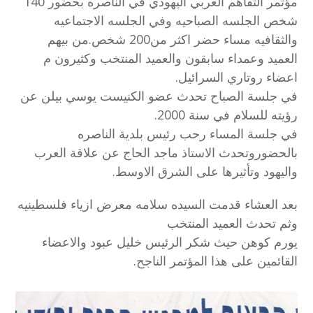
مؤتمر التفاهم العربي اليهودي في الناصره بحضور 140
شخص الجلسه الصباحيه وفي الجلسه الاجتماعيه
والثقافيه مساء حضر اكثر من200 شخص.من بيهم
العميد وعمداء سابقون والعميد المنتخب وكثيرون م
اعضاء روتاري السرائيل.
في جلسة الصباح تحدث عضو الكنيست يوسي بيلن عن
رؤيته للسلام في سنة 2000.
في جلسة المساء رحب رئيس بلدية الناصره
بالحضوروتحدث الاستاذ ماجد الحاج عن علاقة العرب
واليهود وتأثيرها على الشرق الاوسط.
بعد العشاء قدمت السيده سلامه معرض ازياء فلسطينيه
وثم تحدث العميد المنتخب
يورم كوهن حيث شكر الرئيس خليل عبود والاعضاء
القائمين على هذا المؤتمر الناجح.