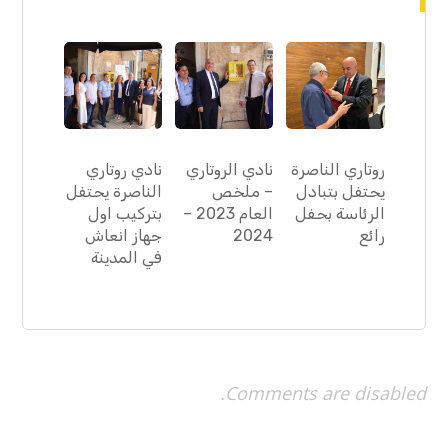
روتاري الناصرة
نادي الروتاري
نادي روتاري
يحتفل بتبادل
– ملخص
الناصرة يحتفل
الرئاسة بحفل
العام 2023 –
بتركيب اول
رائع
2024
جهاز انعاش
في المدينة
Comments are disabled.