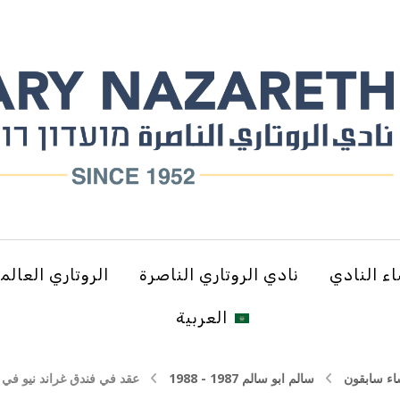
ء النادي
نادي الروتاري الناصرة
الروتاري العالم
العربية
ء سابقون
سالم ابو سالم 1987 - 1988
عقد في فندق غراند نيو في ال