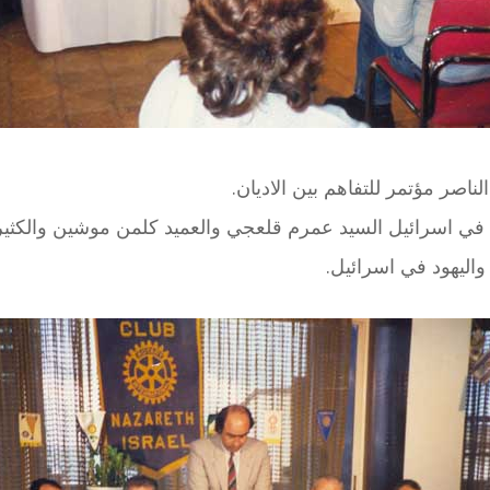
لي في اسرائيل السيد عمرم قلعجي والعميد كلمن موشين والكث
اليهود في اسرائيل.