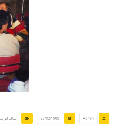
Admin
23/02/1988
سالم ابو سالم 1987 -