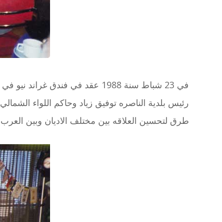
في 23 شباط سنة 1988 عقد في فندق غراند نيو في الناصر مؤتمر للتفاهم بين الاديان.
رئيس بلدية الناصره توفيق زياد وحاكم اللواء الشما
طرق لتحسين العلاقه بين مختلف الاديان وبين العرب و