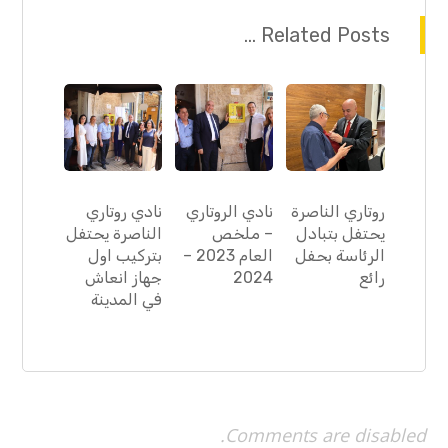
Related Posts ...
روتاري الناصرة
نادي الروتاري
نادي روتاري
يحتفل بتبادل
– ملخص
الناصرة يحتفل
الرئاسة بحفل
العام 2023 –
بتركيب اول
رائع
2024
جهاز انعاش
في المدينة
Comments are disabled.