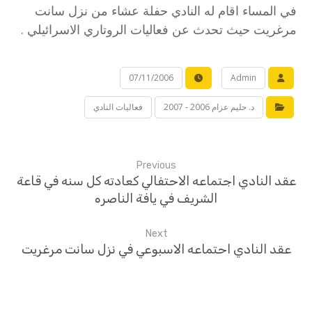
في المساء اقام له النادي حفلة عشاء من نزل سانت
مرغريت حيث تحدث عن فعاليات الروتاري الاسرائيلي .
07/11/2006
Admin
د. حليم عزام 2006 - 2007
فعاليات النادي
Previous
عقد النادي اجتماعه الاحتفالي كعادته كل سنه في قاعة
الشريف في يافة الناصره
Next
عقد النادي احتماعه الاسبوعي في نزل سانت مرغريت