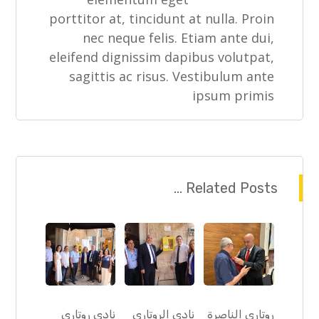
porttitor at, tincidunt at nulla. Proin
nec neque felis. Etiam ante dui,
eleifend dignissim dapibus volutpat,
sagittis ac risus. Vestibulum ante
ipsum primis
Related Posts ...
روتاري الناصرة
نادي الروتاري
نادي روتاري