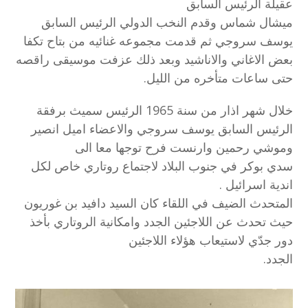
عقيلة الرئيس السابق
ميشال شماس وقدم النخب الدولي الرئيس السابق
يوسف سروجي ثم قدمت مجموعه غنائيه من بتاح تكفا
بعض الاغاني والاناشيد وبعد ذلك عزفت موسيقى راقصه
حتى ساعات متأخره من الليل.
خلال شهر اذار من سنة 1965 الرئيس سميث برفقة
الرئيس السابق يوسف سروجي والاعضاء اميل انصير
وموشي رحمين وارنست فرح توجها معا الى
سدي بوكر في جنوب البلاد لاجتماع روتاري خاص لكل
اندية اسرائيل .
المتحدث الضيف في اللقاء كان السيد دافيد بن غوريون
حيث تحدث عن اللاجئين الجدد وامكانية الروتاري بأخذ
دور جدّي لاستيعاب هؤلاء اللاجئين
الجدد.