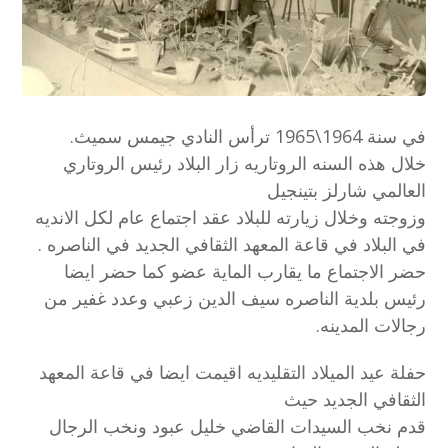
في سنة 1964\1965 ترأس النادي جيمس سميث.
خلال هذه السنه الروتاريه زار البلاد رئيس الروتاري
العالمي شارلز بتينجيل
وزوجته وخلال زيارته للبلاد عقد اجتماع عام لكل الانديه
في البلاد في قاعة المعهد الثقافي الجديد في الناصره .
حضر الاجتماع ما يقارب الماية عضو كما حضر ايضا
رئيس بلدية الناصره سيف الدين زعبي وعدد غفير من
رجالات المدينه.
حفلة عيد الميلاد التقليديه اقيمت ايضا في قاعة المعهد
الثقافي الجديد حيث
قدم نخب السيدات القاضي خليل عبود ونخب الرجال