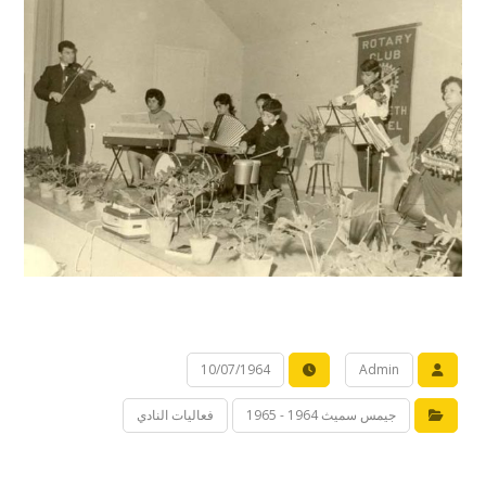
10/07/1964
Admin
جيمس سميث 1964 - 1965
فعاليات النادي