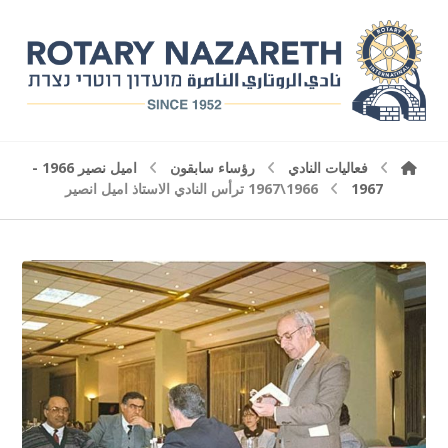
فعاليات النادي
رؤساء سابقون
اميل نصير 1966 -
1967
1966\1967 ترأس النادي الاستاذ اميل انصير