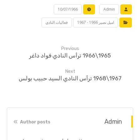
10/07/1966
Admin
اميل نصير 1966 - 1967
فعاليات النادي
Previous
1965\1966 ترأس النادي فواد داغر
Next
1967\1968 ترأس النادي السيد حبيب بولس
Admin
Author posts