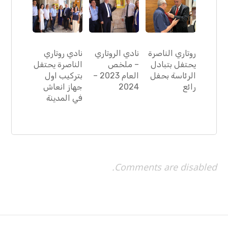
روتاري الناصرة
نادي الروتاري
نادي روتاري
يحتفل بتبادل
– ملخص
الناصرة يحتفل
الرئاسة بحفل
العام 2023 –
بتركيب اول
رائع
2024
جهاز انعاش
في المدينة
Comments are disabled.