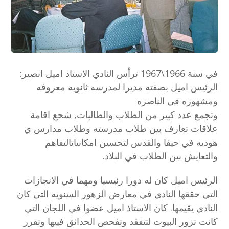
في سنة 1966\1967 ترأس النادي الاستاذ اميل انصير:
الرئيس اميل بصفته مديرا لمدرسه ثانويه معروفه
ومشهوره في الناصره
وتجمع عدد كبير من الطلاب والطالبات, شحع اقامة
علاقات تعارف بين طلاب مدرسته وطلاب مدارس ي
هوديه في حيفا والقدس لتحسين امكانياتالتفاهم
والتعايش بين الطلاب في البلاد.
الرئيس اميل كان له دورا رئيسيا ومهما في الانجازات
التي حققها النادي في معارض الزهور السنويه التي كان
النادي يقيمها. كان الاستاذ اميل عضوا في اللجان التي
كانت تزور البيوت لتتفقد وتفحص الحدائق فييها وتقرر