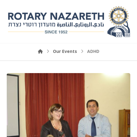
Our Events
ADHD